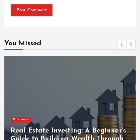
You Missed
Business
Real Estate Investing: A Beginner’s
Guide to Building Wealth Through