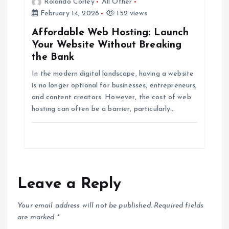
Rolando Corley
All Other
February 14, 2026
152 views
Affordable Web Hosting: Launch
Your Website Without Breaking
the Bank
In the modern digital landscape, having a website
is no longer optional for businesses, entrepreneurs,
and content creators. However, the cost of web
hosting can often be a barrier, particularly…
Leave a Reply
Your email address will not be published.
Required fields
are marked
*