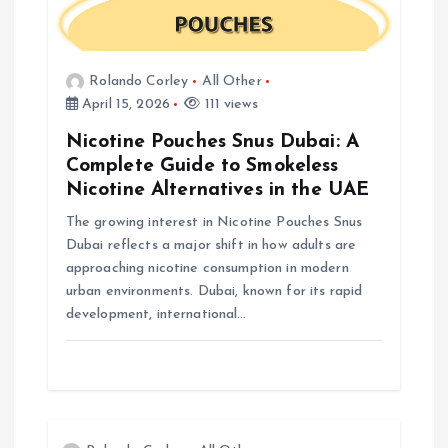
i
g
Rolando Corley
All Other
a
April 15, 2026
111 views
Nicotine Pouches Snus Dubai: A
t
Complete Guide to Smokeless
Nicotine Alternatives in the UAE
i
The growing interest in Nicotine Pouches Snus
o
Dubai reflects a major shift in how adults are
approaching nicotine consumption in modern
urban environments. Dubai, known for its rapid
n
development, international…