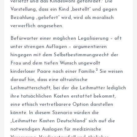
verletzt und das Kindeswohl gefährdet.
Die
Vorstellung, dass ein Kind „bestellt“ und gegen
Bezahlung „geliefert“ wird, wird als moralisch
verwerflich angesehen.
Befürworter einer möglichen Legalisierung – oft
unter strengen Auflagen – argumentieren
hingegen mit dem Selbstbestimmungsrecht der
Frau und dem tiefen Wunsch ungewollt
2
kinderloser Paare nach einer Familie.
Sie weisen
darauf hin, dass eine altruistische
Leihmutterschaft, bei der die Leihmutter lediglich
ihre tatsächlichen Kosten erstattet bekommt,
eine ethisch vertretbarere Option darstellen
könnte. In diesem Szenario würden die
„Leihmutter Kosten Deutschland“ sich auf die
notwendigen Auslagen für medizinische