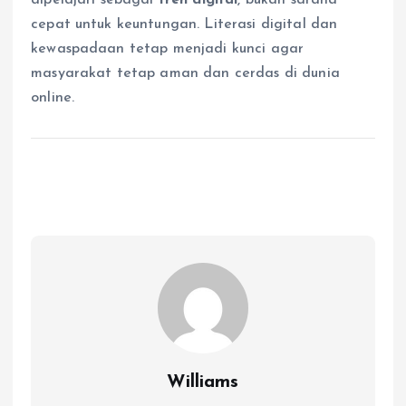
dipelajari sebagai
tren digital
, bukan sarana
cepat untuk keuntungan. Literasi digital dan
kewaspadaan tetap menjadi kunci agar
masyarakat tetap aman dan cerdas di dunia
online.
Williams