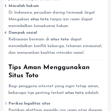
Masalah hukum
Di Indonesia, perjudian daring termasuk ilegal.
Mengakses
situs toto
tanpa izin resmi dapat
menimbulkan konsekuensi hukum.
Dampak sosial
Kebiasaan bermain di
situs toto
dapat
menimbulkan konflik keluarga, tekanan emosional,
dan menurunkan kualitas interaksi sosial.
Tips Aman Menggunakan
Situs Toto
Bagi pengguna internet yang ingin tetap aman,
beberapa tips penting terkait
situs toto
adalah:
Periksa legalitas situs
Pastikan platform memiliki izin resmi atau diawasi