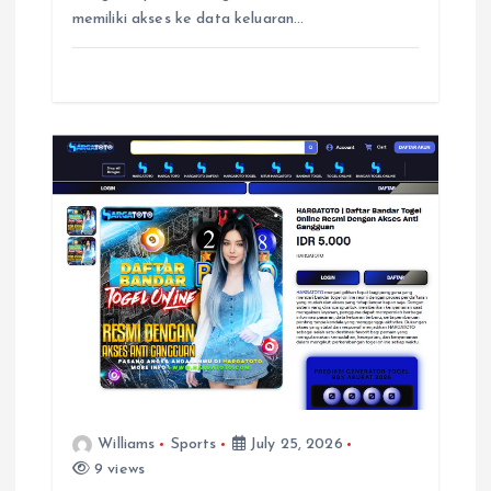
memiliki akses ke data keluaran…
Williams
Sports
July 25, 2026
9 views