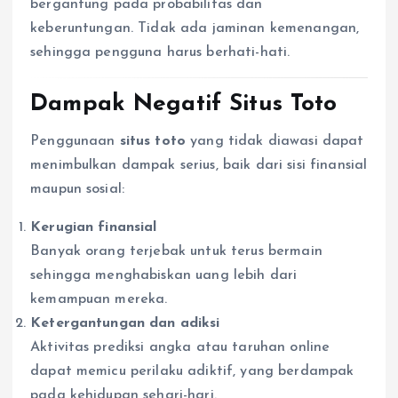
bergantung pada probabilitas dan
keberuntungan. Tidak ada jaminan kemenangan,
sehingga pengguna harus berhati-hati.
Dampak Negatif Situs Toto
Penggunaan
situs toto
yang tidak diawasi dapat
menimbulkan dampak serius, baik dari sisi finansial
maupun sosial:
Kerugian finansial
Banyak orang terjebak untuk terus bermain
sehingga menghabiskan uang lebih dari
kemampuan mereka.
Ketergantungan dan adiksi
Aktivitas prediksi angka atau taruhan online
dapat memicu perilaku adiktif, yang berdampak
pada kehidupan sehari-hari.