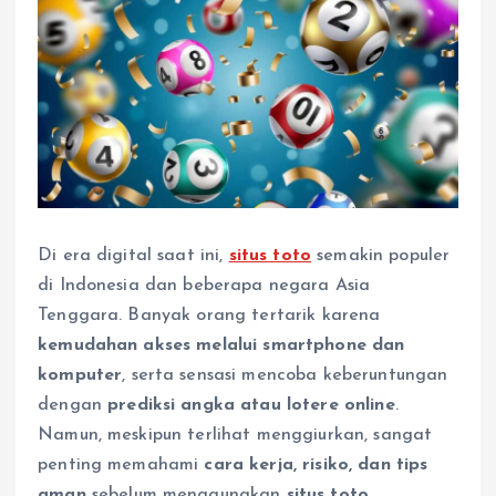
Di era digital saat ini,
situs toto
semakin populer
di Indonesia dan beberapa negara Asia
Tenggara. Banyak orang tertarik karena
kemudahan akses melalui smartphone dan
komputer
, serta sensasi mencoba keberuntungan
dengan
prediksi angka atau lotere online
.
Namun, meskipun terlihat menggiurkan, sangat
penting memahami
cara kerja, risiko, dan tips
aman
sebelum menggunakan
situs toto
.