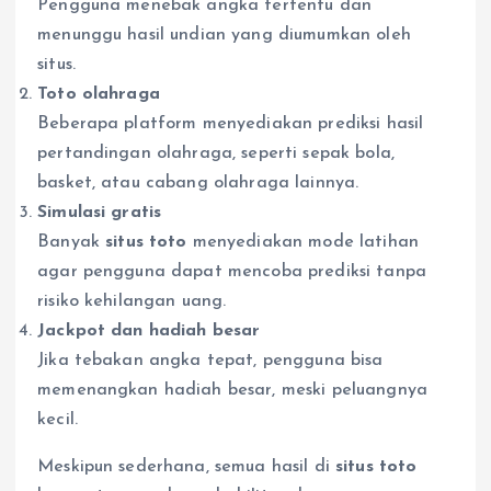
Pengguna menebak angka tertentu dan
menunggu hasil undian yang diumumkan oleh
situs.
Toto olahraga
Beberapa platform menyediakan prediksi hasil
pertandingan olahraga, seperti sepak bola,
basket, atau cabang olahraga lainnya.
Simulasi gratis
Banyak
situs toto
menyediakan mode latihan
agar pengguna dapat mencoba prediksi tanpa
risiko kehilangan uang.
Jackpot dan hadiah besar
Jika tebakan angka tepat, pengguna bisa
memenangkan hadiah besar, meski peluangnya
kecil.
Meskipun sederhana, semua hasil di
situs toto